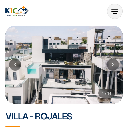
1
/ 14
VILLA - ROJALES